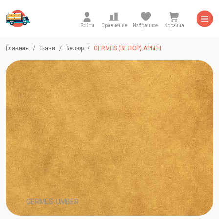
Войти
Сравнение
Избранное
Корзина
Главная
Ткани
Велюр
GERMES (ВЕЛЮР) АРБЕН
GERMES-UMBER