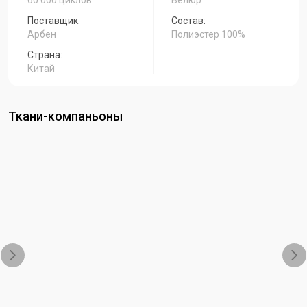
60 000 циклов
Велюр
Поставщик:
Состав:
Арбен
Полиэстер 100%
Страна:
Китай
Ткани-компаньоны