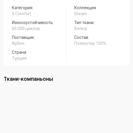
Категория:
Коллекция:
3 Comfort
Dream
Износоустойчивость:
Тип ткани:
60 000 циклов
Велюр
Поставщик:
Состав:
Арбен
Полиэстер 100%
Страна:
Турция
Ткани-компаньоны