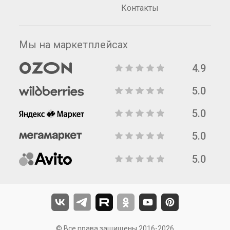
Контакты
Мы на маркетплейсах
4.9
5.0
5.0
5.0
5.0
© Все права защищены 2016-2026