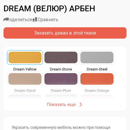
DREAM (ВЕЛЮР) АРБЕН
Поделиться
Сравнить
Заказать диван в этой ткани
Dream-Yellow
Dream-Stone
Dream-Steel
Dream-Sand
Dream-Plum
Dream-Orange
Показать еще
Dream-Ocean
Dream-Mint
Dream-Java
Украсить современную мебель можно при помощи