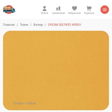
Войти
Сравнение
Избранное
Корзина
Главная
Ткани
Велюр
DREAM (ВЕЛЮР) АРБЕН
Dream-Yellow