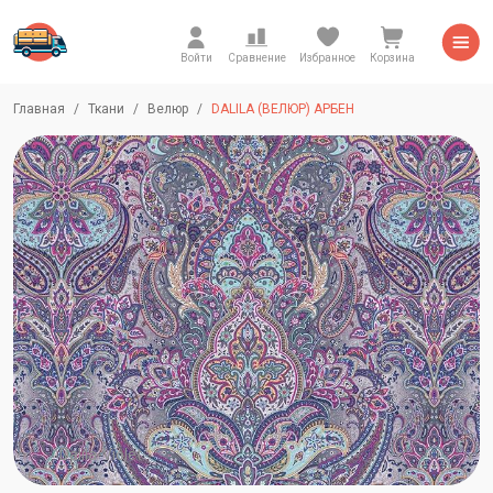
Войти
Сравнение
Избранное
Корзина
Главная
Ткани
Велюр
DALILA (ВЕЛЮР) АРБЕН
Dalila-Violet