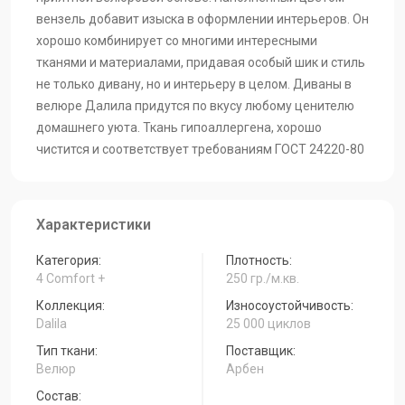
вензель добавит изыска в оформлении интерьеров. Он
хорошо комбинирует со многими интересными
тканями и материалами, придавая особый шик и стиль
не только дивану, но и интерьеру в целом. Диваны в
велюре Далила придутся по вкусу любому ценителю
домашнего уюта. Ткань гипоаллергена, хорошо
чистится и соответствует требованиям ГОСТ 24220-80
Характеристики
Категория:
Плотность:
4 Comfort +
250 гр./м.кв.
Коллекция:
Износоустойчивость:
Dalila
25 000 циклов
Тип ткани:
Поставщик:
Велюр
Арбен
Состав: