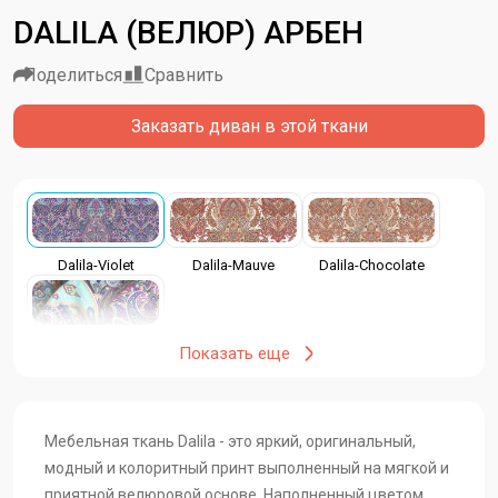
DALILA (ВЕЛЮР) АРБЕН
Поделиться
Сравнить
Заказать диван в этой ткани
Dalila-Violet
Dalila-Mauve
Dalila-Chocolate
Dalila
Показать еще
Мебельная ткань Dalila - это яркий, оригинальный,
модный и колоритный принт выполненный на мягкой и
приятной велюровой основе. Наполненный цветом