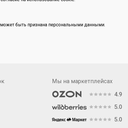
х может быть признана персональными данными.
ок
Мы на маркетплейсах
4.9
5.0
5.0