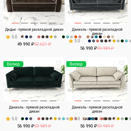
Дидье - прямой раскладной диван
Даниэль - прямой раскладной
диван
5.0
5.0
49 990 ₽
52 621 ₽
56 990 ₽
59 989 ₽
Велюр
Велюр
Даниэль - прямой раскладной
Даниэль - прямой раскладной
диван
диван
5.0
5.0
56 990 ₽
59 989 ₽
56 990 ₽
59 989 ₽