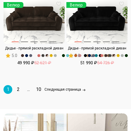
Велюр
Велюр
Дидье - прямой раскладной диван
Дидье - прямой раскладной диван
5.0
5.0
49 990 ₽
52 621 ₽
51 990 ₽
54 726 ₽
1
2
...
10
Следующая страница