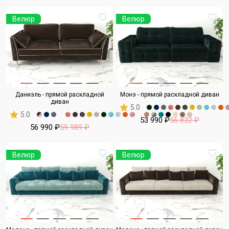
Велюр
Велюр
Даниэль - прямой раскладной
Монэ - прямой раскладной диван
диван
5.0
5.0
53 990 ₽
56 832 ₽
56 990 ₽
59 989 ₽
Велюр
Велюр