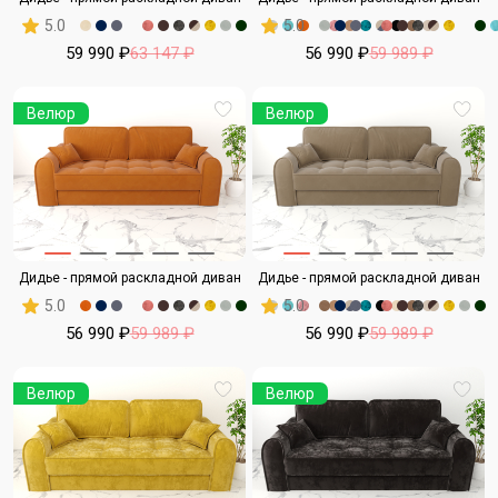
5.0
5.0
59 990 ₽
63 147 ₽
56 990 ₽
59 989 ₽
Велюр
Велюр
Дидье - прямой раскладной диван
Дидье - прямой раскладной диван
5.0
5.0
56 990 ₽
59 989 ₽
56 990 ₽
59 989 ₽
Велюр
Велюр