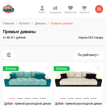
Войти
Сравнение
Избранное
Корзина
Главная
Каталог
Диваны
Прямые диваны
Прямые диваны
от 48 411 рублей
Нашли 553 товара
По рейтингу
Велюр
Велюр
Дубай - прямой раскладной диван
Дубай - прямой раскладной диван