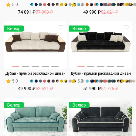
5.0
5.0
74 091 ₽
77 990 ₽
49 990 ₽
52 621 ₽
Велюр
Велюр
Дубай - прямой раскладной диван
Дубай - прямой раскладной диван
5.0
5.0
49 990 ₽
52 621 ₽
51 990 ₽
54 726 ₽
Велюр
Велюр