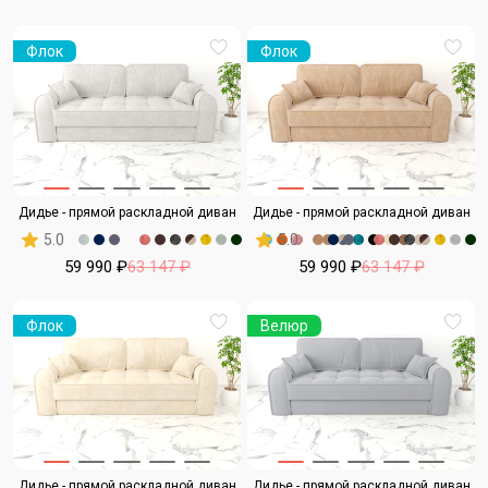
Флок
Флок
Дидье - прямой раскладной диван
Дидье - прямой раскладной диван
5.0
5.0
59 990 ₽
63 147 ₽
59 990 ₽
63 147 ₽
Флок
Велюр
Дидье - прямой раскладной диван
Дидье - прямой раскладной диван