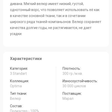
дивана. Мягкий велюр имеет низкий, густой,
однотонный ворс, что позволяет использовать её как
в качестве основной ткани, так и в сочетании
широкого ряда тканей-компаньонов. Велюр сохраняет
качества долгие годы, не растягивается, не дает
усадки.
Характеристики
Категория:
Плотность:
3 Standart
300 гр./м.кв.
Коллекция:
Износоустойчивость:
Optima
30 000 циклов
Тип ткани:
Поставщик:
Велюр
Марал
Состав:
Полиэстер - 100%