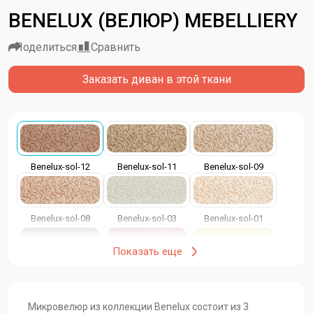
BENELUX (ВЕЛЮР) MEBELLIERY
Поделиться
Сравнить
Заказать диван в этой ткани
Benelux-sol-12
Benelux-sol-11
Benelux-sol-09
Benelux-sol-08
Benelux-sol-03
Benelux-sol-01
Показать еще
Benelux-sol-23
Benelux-sol-17
Benelux-sol-15
Микровелюр из коллекции Benelux состоит из 3