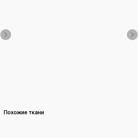
Benelux-ajour-01
Похожие ткани