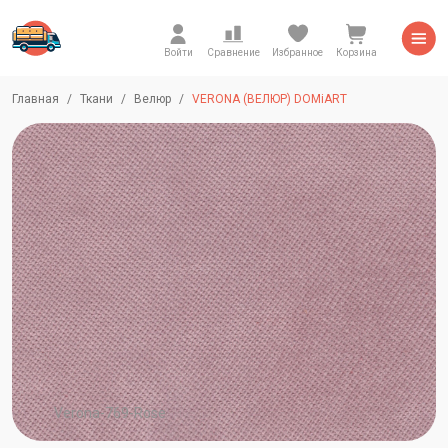
Войти
Сравнение
Избранное
Корзина
Главная
Ткани
Велюр
VERONA (ВЕЛЮР) DOMiART
Verona-769-Rose