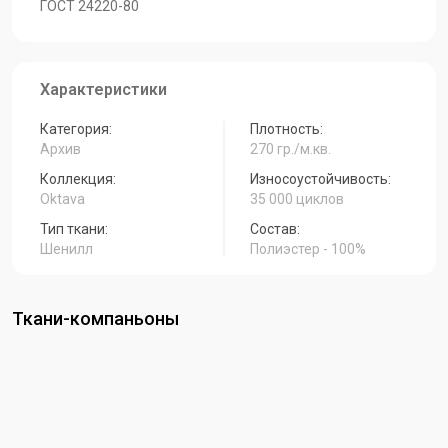
ГОСТ 24220-80
Характеристики
Категория:
Плотность:
Архив
270 гр./м.кв.
Коллекция:
Износоустойчивость:
Oktava
35 000 циклов
Тип ткани:
Состав:
Шенилл
Полиэстер - 100%
Ткани-компаньоны