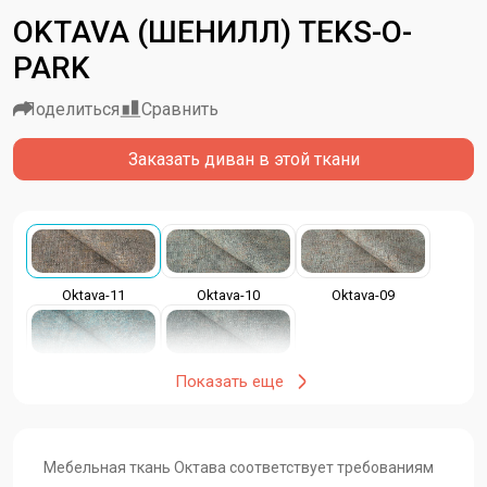
OKTAVA (ШЕНИЛЛ) TEKS-O-
PARK
Поделиться
Сравнить
Заказать диван в этой ткани
Oktava-11
Oktava-10
Oktava-09
Oktava-05
Oktava-03
Показать еще
Мебельная ткань Октава соответствует требованиям