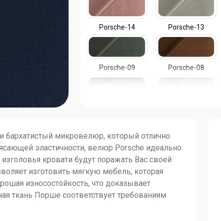
Porsche-14
Porsche-13
Porsche-09
Porsche-08
Porsche-04
Porsche-03
 и бархатистый микровелюр, который отлично
ясающей эластичности, велюр Porsche идеально
 изголовья кровати будут поражать Вас своей
зволяет изготовить мягкую мебель, которая
орошая износостойкость, что доказывает
ная ткань Порше соответствует требованиям