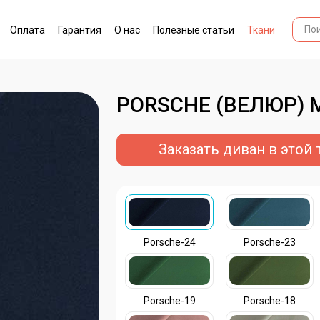
Оплата
Гарантия
О нас
Полезные статьи
Ткани
PORSCHE (ВЕЛЮР)
Заказать диван в этой 
Porsche-24
Porsche-23
Porsche-19
Porsche-18