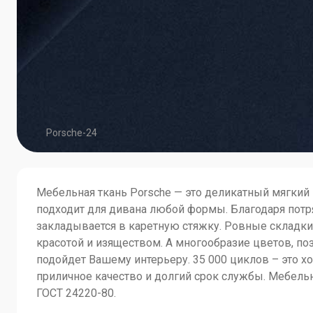
Porsche-24
Мебельная ткань Porsche — это деликатный мягкий
подходит для дивана любой формы. Благодаря потр
закладывается в каретную стяжку. Ровные складки
красотой и изяществом. А многообразие цветов, по
подойдет Вашему интерьеру. 35 000 циклов – это х
приличное качество и долгий срок службы. Мебель
ГОСТ 24220-80.