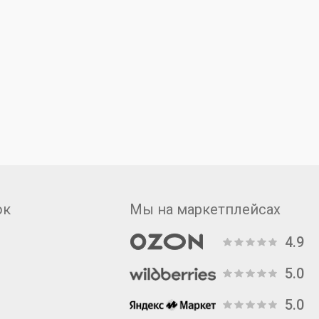
ок
Мы на маркетплейсах
4.9
5.0
5.0