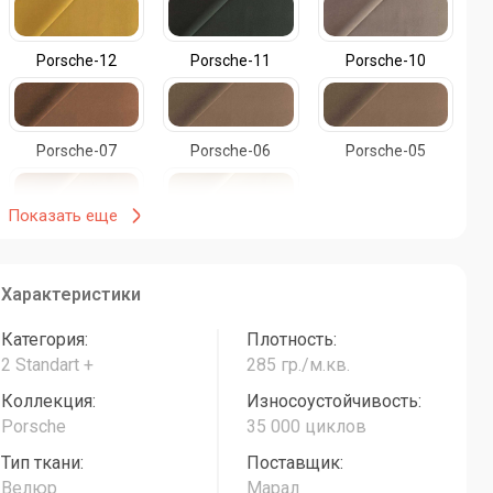
Porsche-12
Porsche-11
Porsche-10
Porsche-07
Porsche-06
Porsche-05
Показать еще
Porsche-02
Porsche-01
Характеристики
Категория:
Плотность:
2 Standart +
285 гр./м.кв.
Коллекция:
Износоустойчивость:
Porsche
35 000 циклов
Тип ткани:
Поставщик:
Велюр
Марал