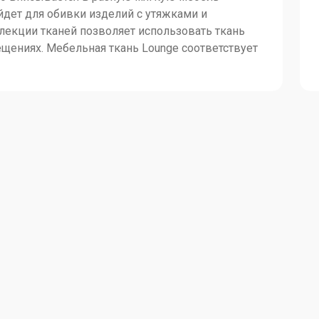
Lounge-03
Lounge-02
йдет для обивки изделий с утяжками и
лекции тканей позволяет использовать ткань
щениях. Мебельная ткань Lounge соответствует