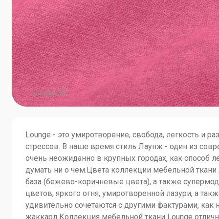
Lounge-38
Lounge - это умиротворение, свобода, легкость и р
стрессов. В наше время стиль Лаунж - один из сов
очень неожиданно в крупных городах, как способ ле
думать ни о чем.Цвета коллекции мебельной ткани 
база (бежево-коричневые цвета), а также супермо
цветов, яркого огня, умиротворенной лазури, а так
удивительно сочетаются с другими фактурами, как 
жаккард.Коллекция мебельной ткани Lounge отлич