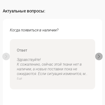
Актуальные вопросы:
Когда появиться в наличии?
Ответ
Здравствуйте!
К сожалению, сейчас этой ткани нет в
наличии, а новые поставки пока не
ожидаются. Если ситуация изменится, мы
обязательно вам сообщим.
Ещё