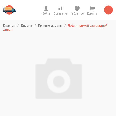
Войти
Сравнение
Избранное
Корзина
Главная
Диваны
Прямые диваны
Лофт - прямой раскладной
диван