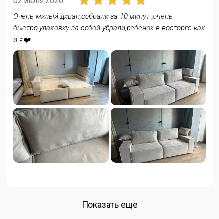
02 июня 2026
Очень милый диван,собрали за 10 минут ,очень
быстро,упаковку за собой убрали,ребенок в восторге как
и я❤️
Показать еще