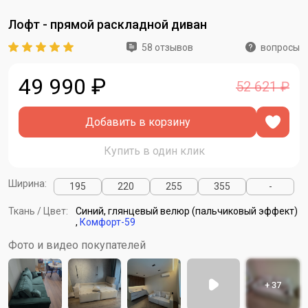
Лофт - прямой раскладной диван
58 отзывов
вопросы
49 990 ₽
52 621 ₽
Добавить в корзину
Купить в один клик
Ширина:
195
220
255
355
-
Ткань / Цвет:
Синий, глянцевый велюр (пальчиковый эффект)
,
Комфорт-59
Фото и видео покупателей
+ 37