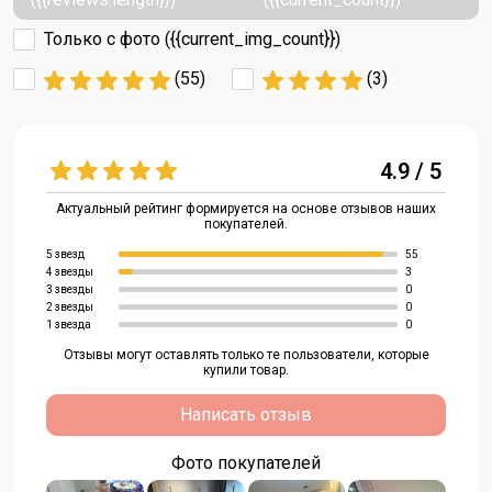
Только с фото ({{current_img_count}})
(55)
(3)
4.9 / 5
Актуальный рейтинг формируется на основе отзывов наших
покупателей.
5 звезд
55
4 звезды
3
3 звезды
0
2 звезды
0
1 звезда
0
Отзывы могут оставлять только те пользователи, которые
купили товар.
Написать отзыв
Фото покупателей