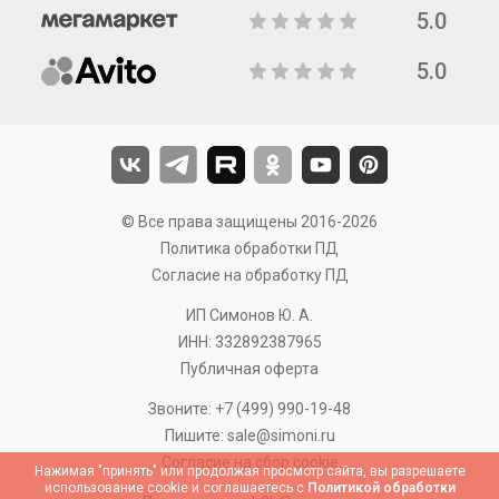
5.0
5.0
© Все права защищены 2016-2026
Политика обработки ПД
Согласие на обработку ПД
ИП Симонов Ю. А.
ИНН: 332892387965
Публичная оферта
Звоните:
+7 (499) 990-19-48
Пишите:
sale@simoni.ru
Согласие на сбор cookie
Нажимая "принять" или продолжая просмотр сайта, вы разрешаете
использование cookie и соглашаетесь с
Политикой обработки