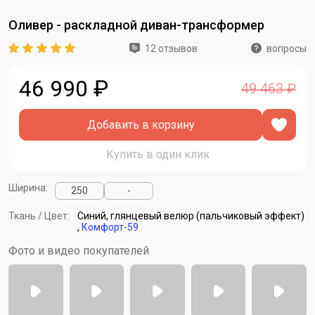
Оливер - раскладной диван-трансформер
12 отзывов
вопросы
46 990 ₽
49 463 ₽
Добавить в корзину
Купить в один клик
Ширина:
250
-
Ткань / Цвет:
Синий, глянцевый велюр (пальчиковый эффект)
,
Комфорт-59
Фото и видео покупателей