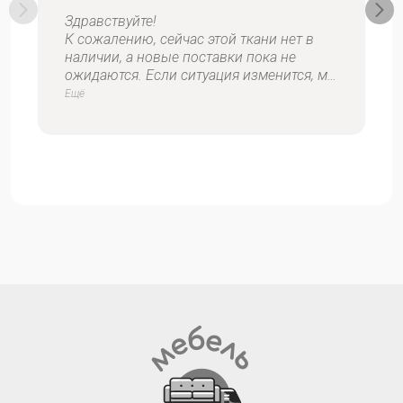
Здравствуйте!
К сожалению, сейчас этой ткани нет в
наличии, а новые поставки пока не
ожидаются. Если ситуация изменится, мы
обязательно вам сообщим.
Ещё