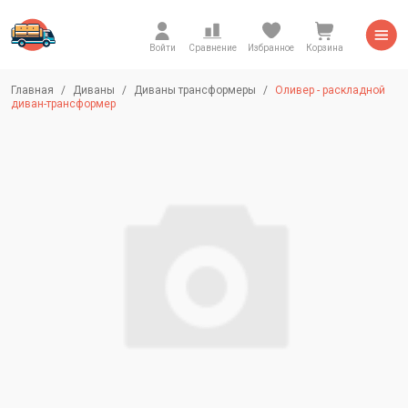
Войти
Сравнение
Избранное
Корзина
Главная
Диваны
Диваны трансформеры
Оливер - раскладной
диван-трансформер