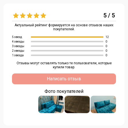
5 / 5
Актуальный рейтинг формируется на основе отзывов наших
покупателей.
5 звезд
12
4 звезды
0
3 звезды
0
2 звезды
0
1 звезда
0
Отзывы могут оставлять только те пользователи, которые
купили товар.
Написать отзыв
Фото покупателей