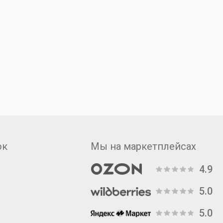
ок
Мы на маркетплейсах
4.9
5.0
5.0