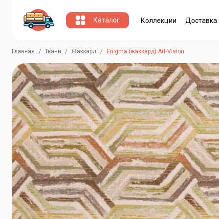
Каталог
Коллекции
Доставка
Главная
Ткани
Жаккард
Enigma (жаккард) Art-Vision