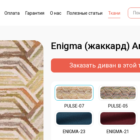
Оплата
Гарантия
О нас
Полезные статьи
Ткани
Enigma (жаккард) Ar
Заказать диван в этой 
PULSE-07
PULSE-05
ENIGMA-23
ENIGMA-21