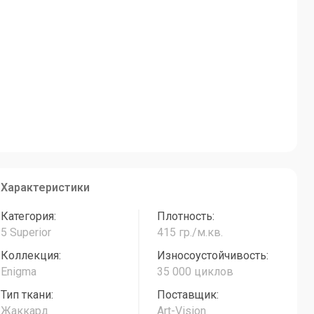
Характеристики
Категория:
Плотность:
5 Superior
415 гр./м.кв.
Коллекция:
Износоустойчивость:
Enigma
35 000 циклов
Тип ткани:
Поставщик:
Жаккард
Art-Vision