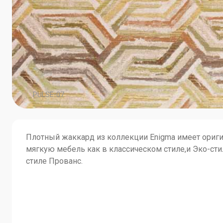
PULSE-07
Плотный жаккард из коллекции Enigma имеет ориг
мягкую мебель как в классическом стиле,и Эко-сти
стиле Прованс.