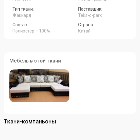
Тип ткани:
Поставщик:
Жаккард
Teks-o-park
Состав:
Страна:
Полиэстер – 100%
Китай
Мебель в этой ткани
Ткани-компаньоны