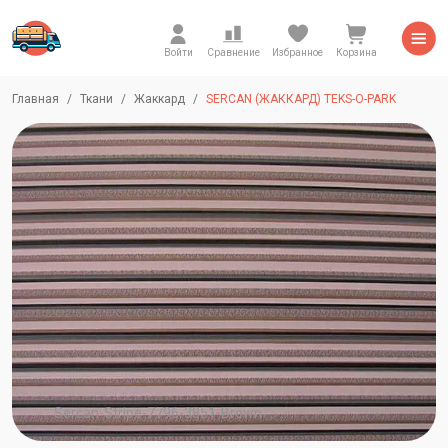
Войти
Сравнение
Избранное
Корзина
Главная
Ткани
Жаккард
SERCAN (ЖАККАРД) TEKS-O-PARK
Sercan-Stripe-7796-3851-Brown