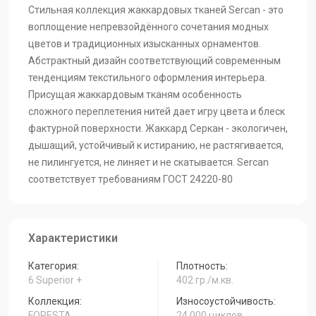
Cтильная коллекция жаккардовых тканей Sercan - это
воплощение непревзойдённого сочетания модных
цветов и традиционных изысканных орнаментов.
Абстрактный дизайн соответствующий современным
тенденциям текстильного оформления интерьера.
Присущая жаккардовым тканям особенность
сложного переплетения нитей дает игру цвета и блеск
фактурной поверхности. Жаккард Серкан - экологичен,
дышащий, устойчивый к истиранию, не растягивается,
не пилингуется, не линяет и не скатывается. Sercan
соответствует требованиям ГОСТ 24220-80
Характеристики
Категория:
Плотность:
6 Superior +
402 гр./м.кв.
Коллекция:
Износоустойчивость:
FORESTA
24 000 циклов