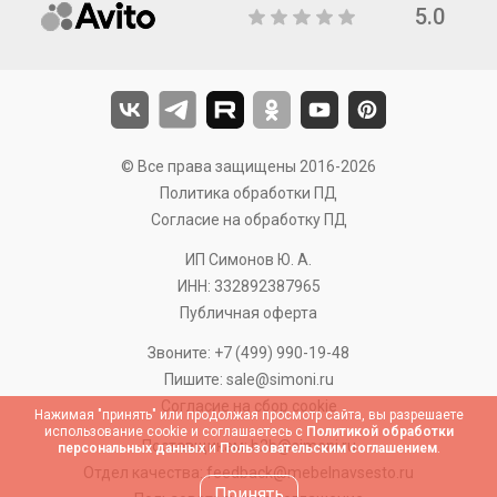
5.0
© Все права защищены 2016-2026
Политика обработки ПД
Согласие на обработку ПД
ИП Симонов Ю. А.
ИНН: 332892387965
Публичная оферта
Звоните:
+7 (499) 990-19-48
Пишите:
sale@simoni.ru
Согласие на сбор cookie
Нажимая "принять" или продолжая просмотр сайта, вы разрешаете
использование cookie и соглашаетесь с
Политикой обработки
Поставщикам:
b2b@simoni.ru
персональных данных
и
Пользовательским соглашением
.
Отдел качества:
feedback@mebelnavsesto.ru
Принять