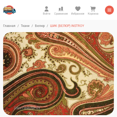
Войти
Сравнение
Избранное
Корзина
Главная
Ткани
Велюр
ШИК (ВЕЛЮР) INSTROY
Шик Пейсли-09