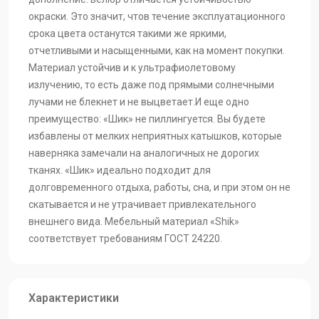
окраски. Это значит, чтов течение эксплуатационного
срока цвета останутся такими же яркими,
отчетливыми и насыщенными, как на момент покупки.
Материал устойчив и к ультрафиолетовому
излучению, то есть даже под прямыми солнечными
лучами не блекнет и не выцветает.И еще одно
преимущество: «Шик» не пиллингуется. Вы будете
избавлены от мелких неприятных катышков, которые
наверняка замечали на аналогичных не дорогих
тканях. «Шик» идеально подходит для
долговременного отдыха, работы, сна, и при этом он не
скатывается и не утрачивает привлекательного
внешнего вида. Мебельный материал «Shik»
соответствует требованиям ГОСТ 24220.
Характеристики