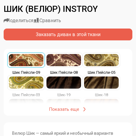
ШИК (ВЕЛЮР) INSTROY
Поделиться
Сравнить
Заказать диван в этой ткани
Шик Пейсли-09
Шик Пейсли-08
Шик Пейсли-05
Шик Пейсли-03
Шик-19
Шик-18
Показать еще
Шик-17
Шик-16
Шик-15
Велюр Шик — самый яркий и необычный вариантв