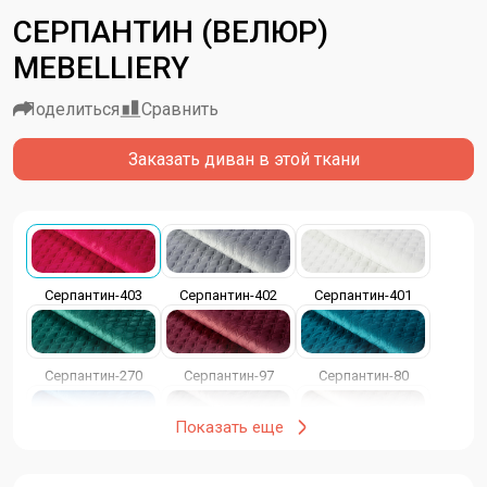
СЕРПАНТИН (ВЕЛЮР)
MEBELLIERY
Поделиться
Сравнить
Заказать диван в этой ткани
Серпантин-403
Серпантин-402
Серпантин-401
Серпантин-270
Серпантин-97
Серпантин-80
Показать еще
Серпантин-53
Серпантин-43
Серпантин-23