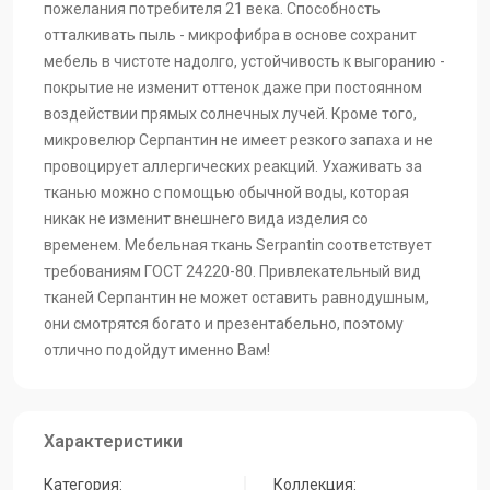
пожелания потребителя 21 века. Способность
отталкивать пыль - микрофибра в основе сохранит
мебель в чистоте надолго, устойчивость к выгоранию -
покрытие не изменит оттенок даже при постоянном
воздействии прямых солнечных лучей. Кроме того,
микровелюр Серпантин не имеет резкого запаха и не
провоцирует аллергических реакций. Ухаживать за
тканью можно с помощью обычной воды, которая
никак не изменит внешнего вида изделия со
временем. Мебельная ткань Serpantin соответствует
требованиям ГОСТ 24220-80. Привлекательный вид
тканей Серпантин не может оставить равнодушным,
они смотрятся богато и презентабельно, поэтому
отлично подойдут именно Вам!
Характеристики
Категория:
Коллекция: