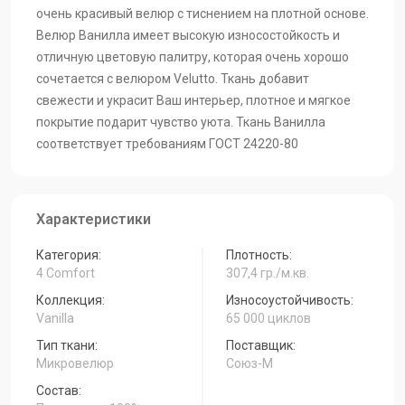
очень красивый велюр с тиснением на плотной основе.
Велюр Ванилла имеет высокую износостойкость и
отличную цветовую палитру, которая очень хорошо
сочетается с велюром Velutto. Ткань добавит
свежести и украсит Ваш интерьер, плотное и мягкое
покрытие подарит чувство уюта. Ткань Ванилла
соответствует требованиям ГОСТ 24220-80
Характеристики
Категория:
Плотность:
4 Comfort
307,4 гр./м.кв.
Коллекция:
Износоустойчивость:
Vanilla
65 000 циклов
Тип ткани:
Поставщик:
Микровелюр
Союз-М
Состав: