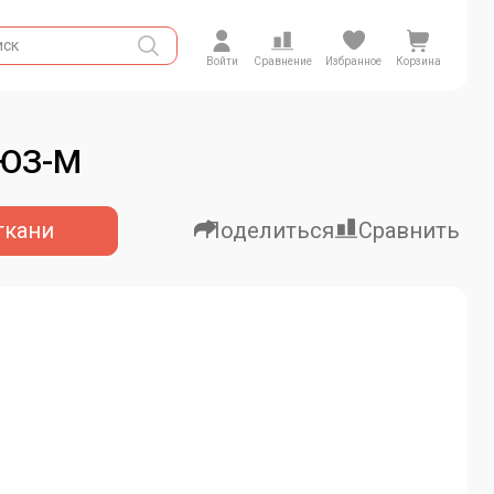
Войти
Сравнение
Избранное
Корзина
ОЮЗ-М
ткани
Поделиться
Сравнить