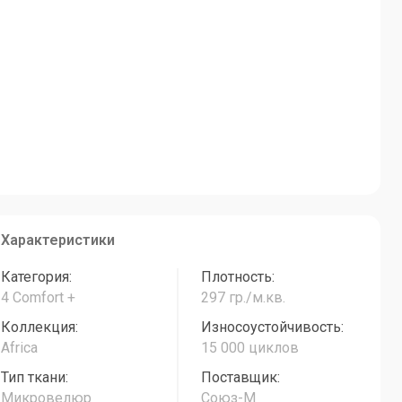
Характеристики
Категория:
Плотность:
4 Comfort +
297 гр./м.кв.
Коллекция:
Износоустойчивость:
Africa
15 000 циклов
Тип ткани:
Поставщик:
Микровелюр
Союз-М