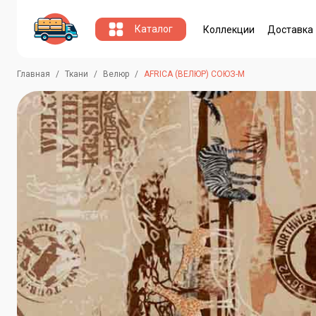
Каталог
Коллекции
Доставка
Главная
Ткани
Велюр
AFRICA (ВЕЛЮР) СОЮЗ-М