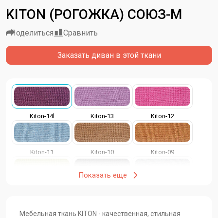
KITON (РОГОЖКА) СОЮЗ-М
Поделиться
Сравнить
Заказать диван в этой ткани
Kiton-14l
Kiton-13
Kiton-12
Kiton-11
Kiton-10
Kiton-09
Показать еще
Kiton-08
Kiton-07
Kiton-06
Мебельная ткань KITON - качественная, стильная