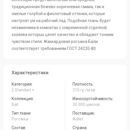
традиционная бежево-коричневая гамма, так и
смелые голубой и фиолетовый оттенки, которые
настроят ум на рабочий лад. Подобная ткань будет
незаменима в комнатах с современной отделкой,
хозяева которых ценят качество и обладают тонким
чувством стиля. Жаккардовая рогожка Бали
соответствует требованиям ГОСТ 24220-80.
Характеристики
Категория:
Плотность:
2 Standart +
310 гр./м.кв.
Коллекция:
Износоустойчивость:
Bali
30 000 циклов
Тип ткани:
Поставщик:
Рогожка
Adilet
Состав:
Страна: