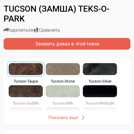
TUCSON (ЗАМША) TEKS-O-
PARK
Поделиться
Сравнить
Заказать диван в этой ткани
Tucson-Taupe
Tucson-Stone
Tucson-Silver
Tucson-Saddle
Tucson-Milk
Tucson-Midnight
Показать еще
Tucson-Ginger
Tucson-Espresso
Tucson-Ecru