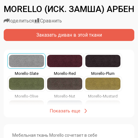
MORELLO (ИСК. ЗАМША) АРБЕН
Поделиться
Сравнить
Заказать диван в этой ткани
Morello-Slate
Morello-Red
Morello-Plum
Morello-Olive
Morello-Nut
Morello-Mustard
Показать еще
Morello-Mocca
Morello-Midnight
Morello-Latte
Мебельная ткань Morello сочетает в себе