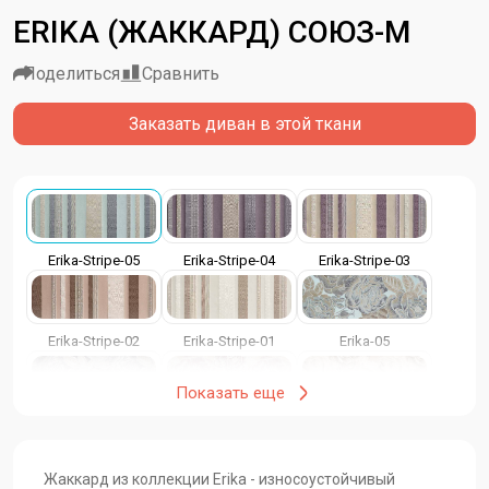
ERIKA (ЖАККАРД) СОЮЗ-М
Поделиться
Сравнить
Заказать диван в этой ткани
Erika-Stripe-05
Erika-Stripe-04
Erika-Stripe-03
Erika-Stripe-02
Erika-Stripe-01
Erika-05
Показать еще
Erika-04
Erika-03
Erika-02
Жаккард из коллекции Erika - износоустойчивый