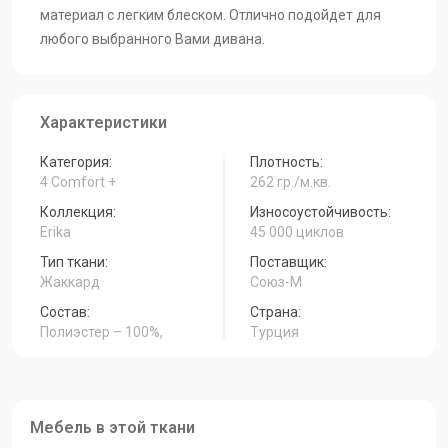
Erika-01
материал с легким блеском. Отлично подойдет для
любого выбранного Вами дивана.
Характеристики
Категория:
Плотность:
4 Comfort +
262 гр./м.кв.
Коллекция:
Износоустойчивость:
Erika
45 000 циклов
Тип ткани:
Поставщик:
Жаккард
Союз-М
Состав:
Страна:
Полиэстер – 100%,
Турция
Мебель в этой ткани