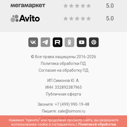
5.0
5.0
© Все права защищены 2016-2026
Политика обработки ПД
Согласие на обработку ПД
ИП Симонов Ю. А.
ИНН: 332892387965
Публичная оферта
Звоните:
+7 (499) 990-19-48
Пишите:
sale@simoni.ru
Согласие на сбор cookie
Нажимая "принять" или продолжая просмотр сайта, вы разрешаете
использование cookie и соглашаетесь с
Политикой обработки