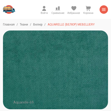
Войти
Сравнение
Избранное
Корзина
Главная
Ткани
Велюр
AQUARELLE (ВЕЛЮР) MEBELLIERY
Aquarelle-69