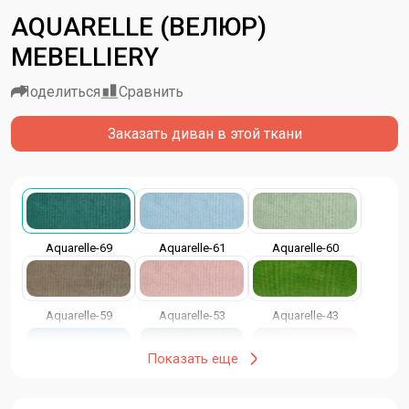
AQUARELLE (ВЕЛЮР)
MEBELLIERY
Поделиться
Сравнить
Заказать диван в этой ткани
Aquarelle-69
Aquarelle-61
Aquarelle-60
Aquarelle-59
Aquarelle-53
Aquarelle-43
Показать еще
Aquarelle-40
Aquarelle-39
Aquarelle-37