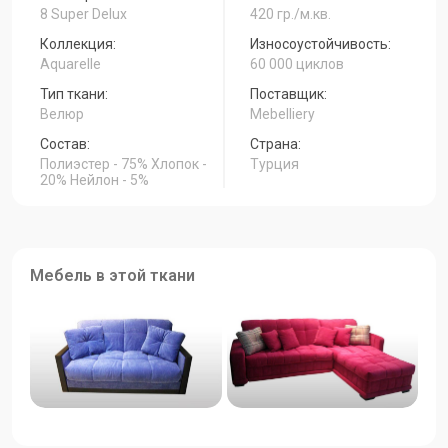
8 Super Delux
420 гр./м.кв.
Коллекция:
Износоустойчивость:
Aquarelle
60 000 циклов
Тип ткани:
Поставщик:
Велюр
Mebelliery
Состав:
Страна:
Полиэстер - 75% Хлопок -
Турция
20% Нейлон - 5%
Мебель в этой ткани