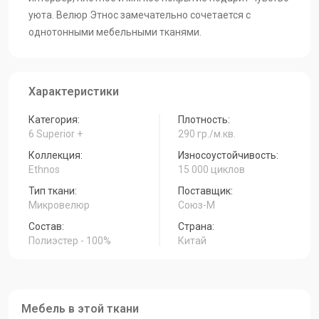
уюта. Велюр Этнос замечательно сочетается с
однотонными мебельными тканями.
Характеристики
Категория:
Плотность:
6 Superior +
290 гр./м.кв.
Коллекция:
Износоустойчивость:
Ethnos
15 000 циклов
Тип ткани:
Поставщик:
Микровелюр
Союз-М
Состав:
Страна:
Полиэстер - 100%
Китай
Мебель в этой ткани