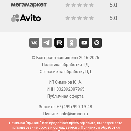
5.0
5.0
© Все права защищены 2016-2026
Политика обработки ПД
Согласие на обработку ПД
ИП Симонов Ю. А.
ИНН: 332892387965
Публичная оферта
Звоните:
+7 (499) 990-19-48
Пишите:
sale@simoni.ru
Согласие на сбор cookie
Нажимая "принять" или продолжая просмотр сайта, вы разрешаете
использование cookie и соглашаетесь с
Политикой обработки