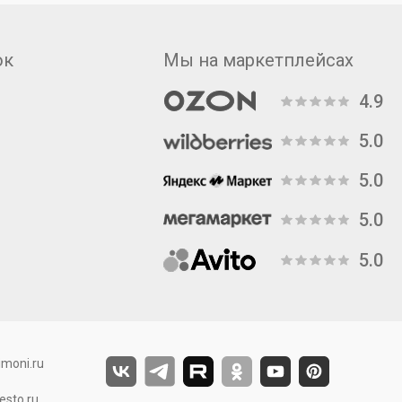
ок
Мы на маркетплейсах
4.9
5.0
5.0
5.0
5.0
moni.ru
sto.ru