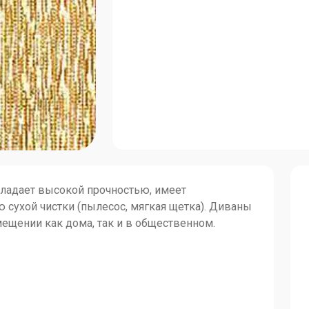
обладает высокой прочностью, имеет
 сухой чистки (пылесос, мягкая щетка). Диваны
ещении как дома, так и в общественном.