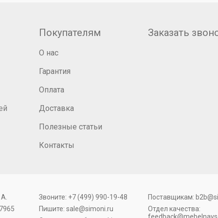
Покупателям
Заказать звон
О нас
Гарантия
Оплата
ей
Доставка
Полезные статьи
Контакты
 А.
Звоните:
+7 (499) 990-19-48
Поставщикам:
b2b@si
7965
Пишите:
sale@simoni.ru
Отдел качества:
feedback@mebelnavse