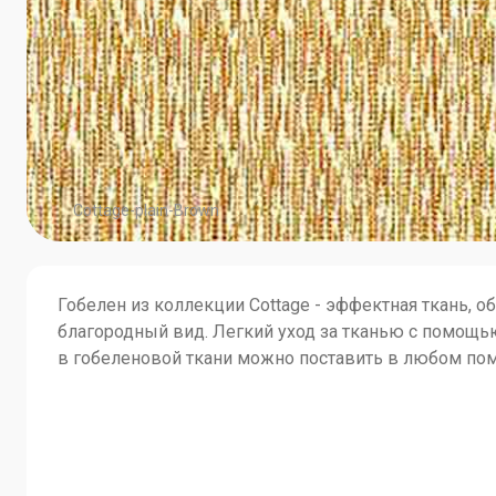
Cottage-plain-Brown
Гобелен из коллекции Cottage - эффектная ткань, 
благородный вид. Легкий уход за тканью с помощью
в гобеленовой ткани можно поставить в любом пом