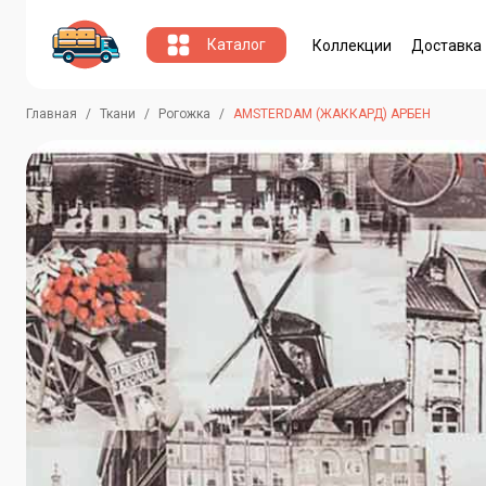
Каталог
Коллекции
Доставка
Главная
Ткани
Рогожка
AMSTERDAM (ЖАККАРД) АРБЕН