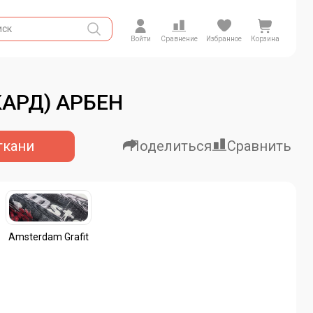
Войти
Сравнение
Избранное
Корзина
АРД) АРБЕН
ткани
Поделиться
Сравнить
Amsterdam Grafit