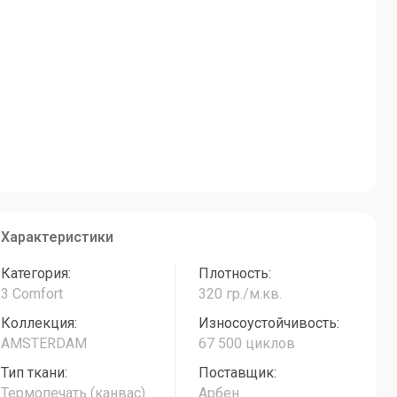
Характеристики
Категория:
Плотность:
3 Comfort
320 гр./м.кв.
Коллекция:
Износоустойчивость:
AMSTERDAM
67 500 циклов
Тип ткани:
Поставщик:
Термопечать (канвас)
Арбен