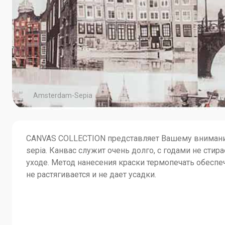
Amsterdam-Sepia
CANVAS COLLECTION представляет Вашему внимани
sepia. Канвас служит очень долго, с годами не стира
уходе. Метод нанесения краски термопечать обесп
не растягивается и не дает усадки.