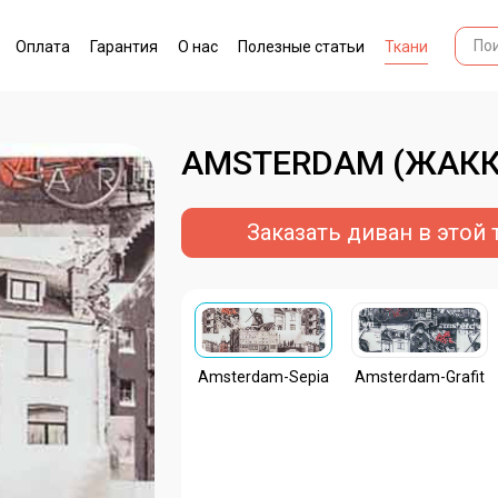
Оплата
Гарантия
О нас
Полезные статьи
Ткани
AMSTERDAM (ЖАКК
Заказать диван в этой 
Amsterdam-Sepia
Amsterdam-Grafit