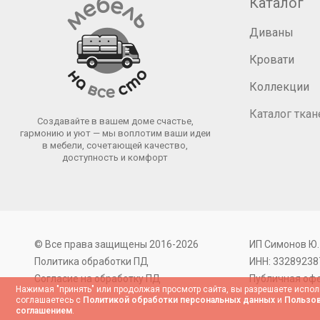
Каталог
Диваны
Кровати
Коллекции
Каталог ткан
Создавайте в вашем доме счастье,
гармонию и уют — мы воплотим ваши идеи
в мебели, сочетающей качество,
доступность и комфорт
© Все права защищены 2016-2026
ИП Симонов Ю.
Политика обработки ПД
ИНН: 33289238
Согласие на обработку ПД
Публичная оф
Нажимая "принять" или продолжая просмотр сайта, вы разрешаете испол
соглашаетесь с
Политикой обработки персональных данных
и
Пользов
соглашением
.