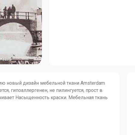
ю новый дизайн мебельной ткани Amsterdam
ется, гипоаллергенен, не пилингуется, прост в
ечивает Насыщенность краски. Мебельная ткань