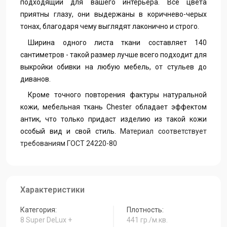
подходящий для вашего интерьера. Все цвета
приятны глазу, они выдержаны в коричнево-черых
тонах, благодаря чему выглядят лаконично и строго.
Ширина одного листа ткани составляет 140
сантиметров - такой размер лучше всего подходит для
выкройки обивки на любую мебель, от стульев до
диванов.
Кроме точного повторения фактуры натуральной
кожи, мебельная ткань Chester обладает эффектом
антик, что только придаст изделию из такой кожи
особый вид и свой стиль.
Материал
соответствует
требованиям ГОСТ 24220-80
Характеристики
Категория:
Плотность:
8 Super DeLux +
441 гр./м.кв.