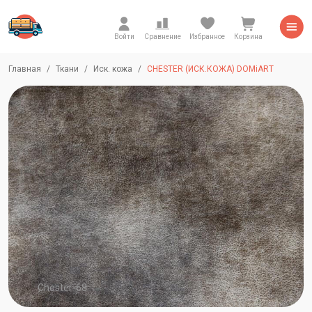
Войти
Сравнение
Избранное
Корзина
Главная
Ткани
Иск. кожа
CHESTER (ИСК.КОЖА) DOMiART
Chester-68