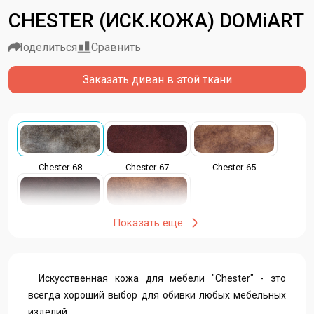
CHESTER (ИСК.КОЖА) DOMiART
Поделиться
Сравнить
Заказать диван в этой ткани
Chester-68
Chester-67
Chester-65
Chester-64
Chester-63
Показать еще
Искусственная кожа для мебели "Chester" - это
всегда хороший выбор для обивки любых мебельных
изделий.