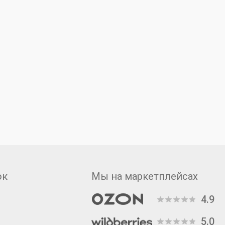
ок
Мы на маркетплейсах
4.9
5.0