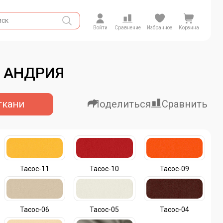
Войти
Сравнение
Избранное
Корзина
) АНДРИЯ
ткани
Поделиться
Сравнить
Тасос-11
Тасос-10
Тасос-09
Тасос-06
Тасос-05
Тасос-04