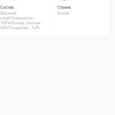
Состав:
Страна:
Верхний
Китай
слой:Полеуретан -
100%Основа: Хлопок –
50%Полиэстер - 50%