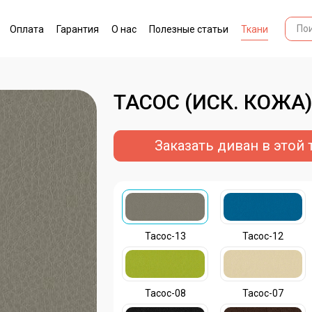
Оплата
Гарантия
О нас
Полезные статьи
Ткани
ТАСОС (ИСК. КОЖА
Заказать диван в этой 
Тасос-13
Тасос-12
Тасос-08
Тасос-07