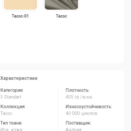
Тасос-01
Тасос
Характеристики
Категория:
Плотность:
3 Standart
405 гр./м.кв.
Коллекция:
Износоустойчивость:
Тасос
40 000 циклов
Тип ткани:
Поставщик:
Иск. кожа
Андрия