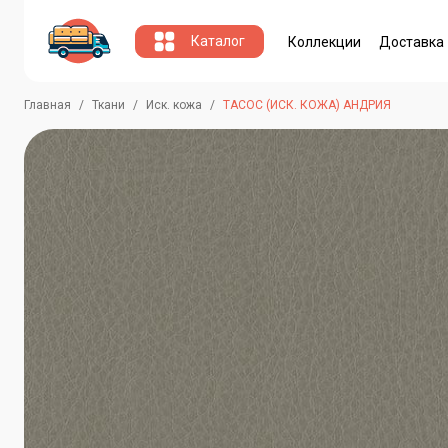
Каталог
Коллекции
Доставка
Главная
Ткани
Иск. кожа
ТАСОС (ИСК. КОЖА) АНДРИЯ