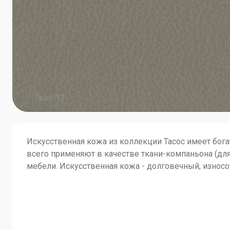
Тасос-13
Искусственная кожа из коллекции Тасос имеет бога
всего применяют в качестве ткани-компаньона (дл
мебели. Искусственная кожа - долговечный, износ