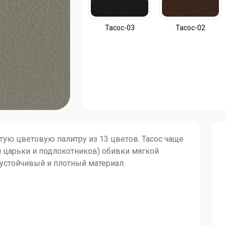
Тасос-03
Тасос-02
тую цветовую палитру из 13 цветов. Tacoc чаще
я царьки и подлокотников) обивки мягкой
оустойчивый и плотный материал.