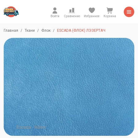
Войти
Сравнение
Избранное
Корзина
Главная
Ткани
Флок
ESCADA (ФЛОК) ЛЭЗЕРТАЧ
Escada - Water