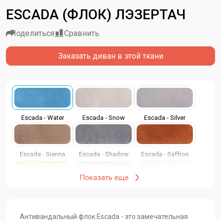
ESCADA (ФЛОК) ЛЭЗЕРТАЧ
Поделиться
Сравнить
Заказать диван в этой ткани
Escada - Water
Escada - Snow
Escada - Silver
Escada - Sienna
Escada - Shadow
Escada - Saffron
Показать еще
Escada - Mustard
Escada - Mist
Escada - Marzipan
Антивандальный флок Escada - это замечательная