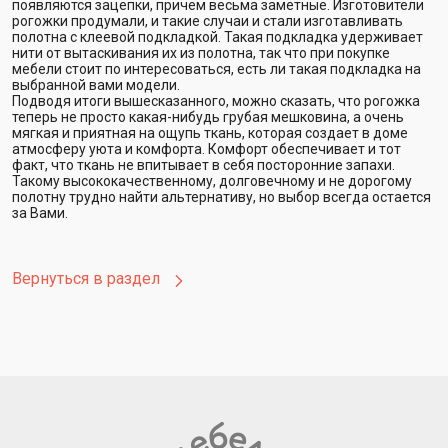
появляются зацепки, причем весьма заметные. Изготовители
рогожки продумали, и такие случаи и стали изготавливать
полотна с клеевой подкладкой. Такая подкладка удерживает
нити от вытаскивания их из полотна, так что при покупке
мебели стоит по интересоваться, есть ли такая подкладка на
выбранной вами модели.
Подводя итоги вышесказанного, можно сказать, что рогожка
теперь не просто какая-нибудь грубая мешковина, а очень
мягкая и приятная на ощупь ткань, которая создает в доме
атмосферу уюта и комфорта. Комфорт обеспечивает и тот
факт, что ткань не впитывает в себя посторонние запахи.
Такому высококачественному, долговечному и не дорогому
полотну трудно найти альтернативу, но выбор всегда остается
за Вами.
Вернуться в раздел