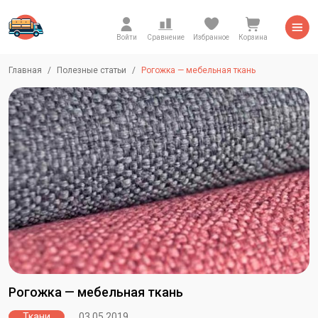
Войти
Сравнение
Избранное
Корзина
Главная
Полезные статьи
Рогожка — мебельная ткань
Рогожка — мебельная ткань
Ткани
03.05.2019