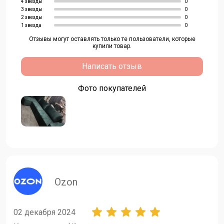
4 звезды
0
3 звезды
0
2 звезды
0
1 звезда
0
Отзывы могут оставлять только те пользователи, которые
купили товар.
Написать отзыв
Фото покупателей
ozon
02 декабря 2024