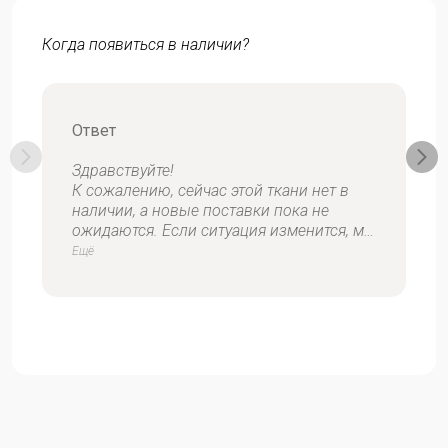
Когда появиться в наличии?
Ответ
Здравствуйте!
К сожалению, сейчас этой ткани нет в
наличии, а новые поставки пока не
ожидаются. Если ситуация изменится, мы
обязательно вам сообщим.
Ещё