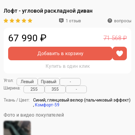
Лофт - угловой раскладной диван
1 отзыв
вопросы
67 990 ₽
71 568 ₽
Добавить в корзину
Купить в один клик
Угол:
Левый
Правый
-
Ширина:
255
355
-
Ткань / Цвет:
Синий, глянцевый велюр (пальчиковый эффект)
,
Комфорт-59
Фото и видео покупателей