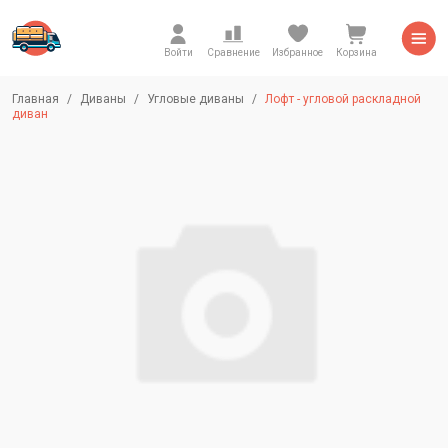
Войти
Сравнение
Избранное
Корзина
Главная
Диваны
Угловые диваны
Лофт - угловой раскладной
диван